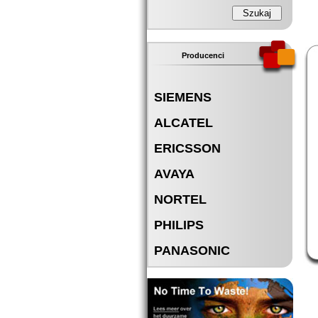
Producenci
SIEMENS
ALCATEL
ERICSSON
AVAYA
NORTEL
PHILIPS
PANASONIC