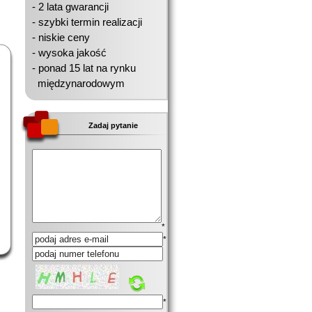
- 2 lata gwarancji
- szybki termin realizacji
- niskie ceny
- wysoka jakość
- ponad 15 lat na rynku
międzynarodowym
Zadaj pytanie
*
*
*