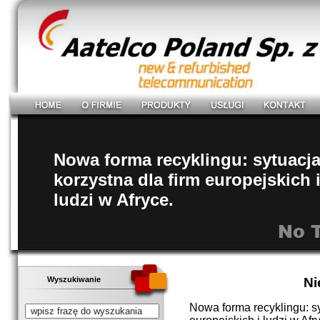
Nowa forma recyklingu: sytuacj
korzystna dla firm europejskich 
ludzi w Afryce.
Ni
Wyszukiwanie
Nowa forma recyklingu: sy